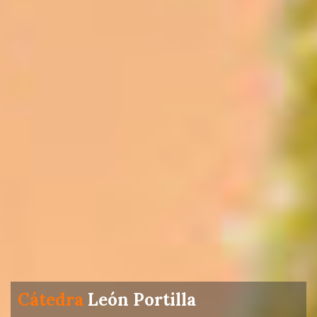
Cátedra
León Portilla